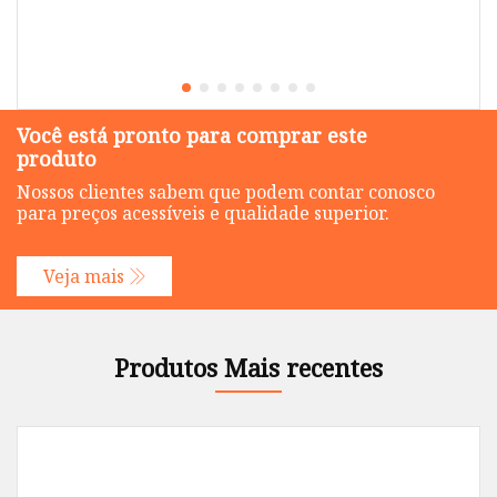
Você está pronto para comprar este
produto
Nossos clientes sabem que podem contar conosco
para preços acessíveis e qualidade superior.
Veja mais
Produtos Mais recentes