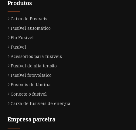
Produtos
Caixa de Fusiveis
Fusível automático
Elo Fusível
Fusível
Acessórios para fusíveis
Fusível de alta tensão
Fusível fotovoltaico
Fusíveis de lâmina
Conecte o fusível
Caixa de fusíveis de energia
Empresa parceira
Hangzhou Secia New Materials Industry Co., Ltd.
API de alta qualidade