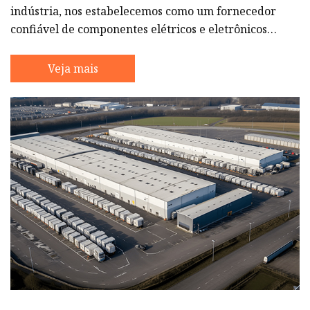
indústria, nos estabelecemos como um fornecedor
confiável de componentes elétricos e eletrônicos
em todo o mundo. Nossa empresa está
comprometida em fornecer aos nossos clientes
Veja mais
produtos de alta qualidade e serviço excepcional.
Trabalhamos em estreita colaboração com nossos
clientes para garantir que suas necessidades sejam
atendidas e que eles recebam as melhores soluções
possíveis para suas necessidades el